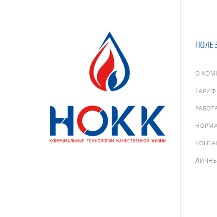
ПОЛЕ
О КО
ТАРИ
РАБОТА
НОРМА
КОНТА
ЛИЧНЫ