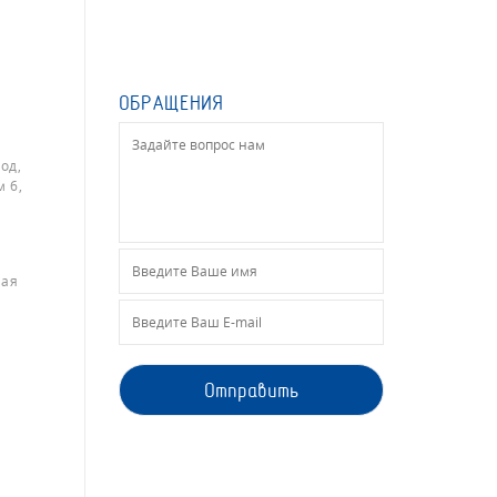
ОБРАЩЕНИЯ
од,
 6,
ная