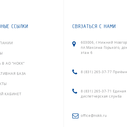
ЗНЫЕ ССЫЛКИ
СВЯЗАТЬСЯ С НАМИ
603006, г.Нижний Новгор
МПАНИИ
пл.Максима Горького, дом
этаж 6
ФЫ
 В АО “НОКК”
8 (831) 265-37-77 Приём
ТИВНАЯ БАЗА
КТЫ
8 (831) 265-37-71 Единая
Й КАБИНЕТ
диспетчерская служба
office@nokk.ru