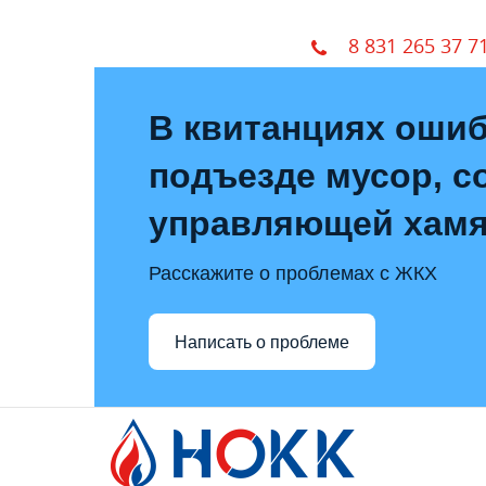
8 831 265 37 7
В квитанциях ошиб
подъезде мусор, с
управляющей хам
Расскажите о проблемах с ЖКХ
Написать о проблеме